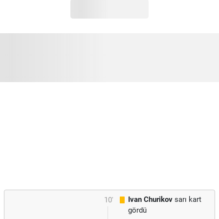
Ivan Churikov
sarı kart
10'
gördü