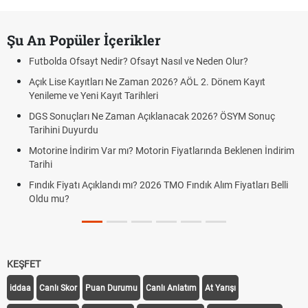
Şu An Popüler İçerikler
Futbolda Ofsayt Nedir? Ofsayt Nasıl ve Neden Olur?
Açık Lise Kayıtları Ne Zaman 2026? AÖL 2. Dönem Kayıt
Yenileme ve Yeni Kayıt Tarihleri
DGS Sonuçları Ne Zaman Açıklanacak 2026? ÖSYM Sonuç
Tarihini Duyurdu
Motorine İndirim Var mı? Motorin Fiyatlarında Beklenen İndirim
Tarihi
Fındık Fiyatı Açıklandı mı? 2026 TMO Fındık Alım Fiyatları Belli
Oldu mu?
KEŞFET
iddaa
Canlı Skor
Puan Durumu
Canlı Anlatım
At Yarışı