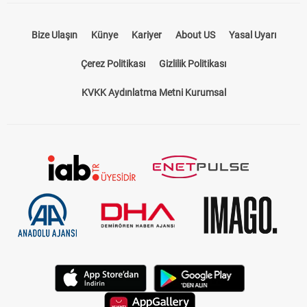
Bize Ulaşın
Künye
Kariyer
About US
Yasal Uyarı
Çerez Politikası
Gizlilik Politikası
KVKK Aydınlatma Metni Kurumsal