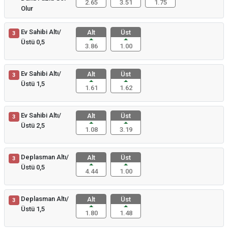
2.65
3.51
1.75
Olur
Ev Sahibi Altı/
Alt
Üst
3
Üstü 0,5
3.86
1.00
Ev Sahibi Altı/
Alt
Üst
3
Üstü 1,5
1.61
1.62
Ev Sahibi Altı/
Alt
Üst
3
Üstü 2,5
1.08
3.19
Deplasman Altı/
Alt
Üst
3
Üstü 0,5
4.44
1.00
Deplasman Altı/
Alt
Üst
3
Üstü 1,5
1.80
1.48