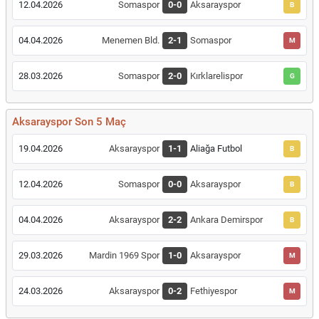
12.04.2026
Somaspor
0-0
Aksarayspor
B
04.04.2026
Menemen Bld.
2-1
Somaspor
M
28.03.2026
Somaspor
2-0
Kırklarelispor
G
Aksarayspor Son 5 Maç
19.04.2026
Aksarayspor
1-1
Aliağa Futbol
B
12.04.2026
Somaspor
0-0
Aksarayspor
B
04.04.2026
Aksarayspor
2-2
Ankara Demirspor
B
29.03.2026
Mardin 1969 Spor
1-0
Aksarayspor
M
24.03.2026
Aksarayspor
0-2
Fethiyespor
M