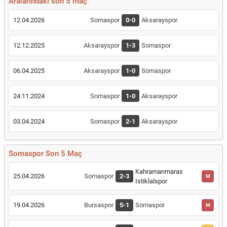
Aralarındaki son 5 maç
12.04.2026
Somaspor
0-0
Aksarayspor
12.12.2025
Aksarayspor
1-3
Somaspor
06.04.2025
Aksarayspor
1-0
Somaspor
24.11.2024
Somaspor
1-0
Aksarayspor
03.04.2024
Somaspor
2-1
Aksarayspor
Somaspor Son 5 Maç
Kahramanmaras
25.04.2026
Somaspor
2-3
M
Istiklalspor
19.04.2026
Bursaspor
5-1
Somaspor
M