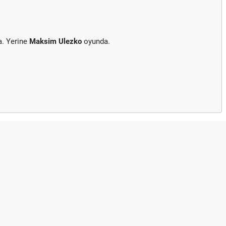
a. Yerine
Maksim Ulezko
oyunda.