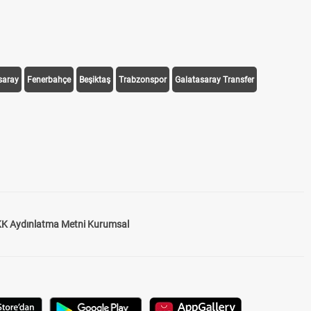
saray
Fenerbahçe
Beşiktaş
Trabzonspor
Galatasaray Transfer
K Aydınlatma Metni Kurumsal