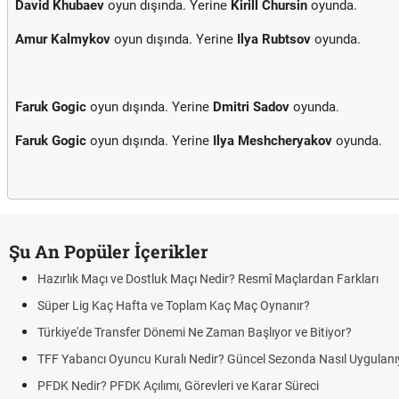
David Khubaev
oyun dışında. Yerine
Kirill Chursin
oyunda.
Amur Kalmykov
oyun dışında. Yerine
Ilya Rubtsov
oyunda.
Faruk Gogic
oyun dışında. Yerine
Dmitri Sadov
oyunda.
Faruk Gogic
oyun dışında. Yerine
Ilya Meshcheryakov
oyunda.
Şu An Popüler İçerikler
Hazırlık Maçı ve Dostluk Maçı Nedir? Resmî Maçlardan Farkları
Süper Lig Kaç Hafta ve Toplam Kaç Maç Oynanır?
Türkiye'de Transfer Dönemi Ne Zaman Başlıyor ve Bitiyor?
TFF Yabancı Oyuncu Kuralı Nedir? Güncel Sezonda Nasıl Uygulanı
PFDK Nedir? PFDK Açılımı, Görevleri ve Karar Süreci