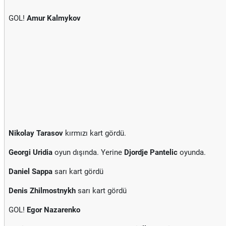
GOL!
Amur Kalmykov
Nikolay Tarasov
kırmızı kart gördü.
Georgi Uridia
oyun dışında. Yerine
Djordje Pantelic
oyunda.
Daniel Sappa
sarı kart gördü
Denis Zhilmostnykh
sarı kart gördü
GOL!
Egor Nazarenko