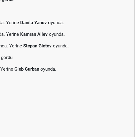
da. Yerine
Danila Yanov
oyunda.
da. Yerine
Kamran Aliev
oyunda.
nda. Yerine
Stepan Glotov
oyunda.
t gördü
 Yerine
Gleb Gurban
oyunda.