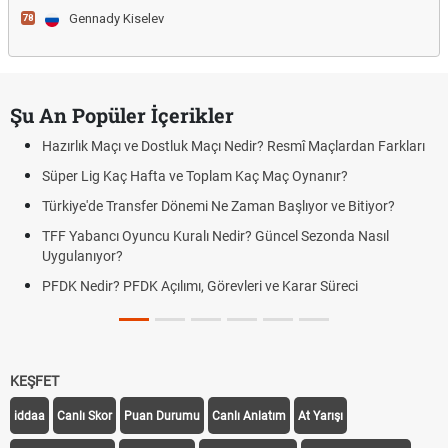
Gennady Kiselev
78
Şu An Popüler İçerikler
Hazırlık Maçı ve Dostluk Maçı Nedir? Resmî Maçlardan Farkları
Süper Lig Kaç Hafta ve Toplam Kaç Maç Oynanır?
Türkiye'de Transfer Dönemi Ne Zaman Başlıyor ve Bitiyor?
TFF Yabancı Oyuncu Kuralı Nedir? Güncel Sezonda Nasıl
Uygulanıyor?
PFDK Nedir? PFDK Açılımı, Görevleri ve Karar Süreci
KEŞFET
iddaa
Canlı Skor
Puan Durumu
Canlı Anlatım
At Yarışı