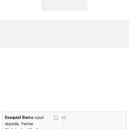
Esequiel Barco
oyun
46'
dışında. Yerine