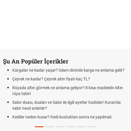
Şu An Popüler İçerikler
Kargalar ne kadar yaşar? İslam dininde karga ne anlama gelir?
Çeyrek ne kadar? Çeyrek altın fiyatı kaç TL?
Rüyada altın görmek ne anlama geliyor? 8 kısa maddede Altın
rüya tabiri
Sabır duası, duaları ve Sabır ile ilgili ayetler hadisler! Kuran'da
sabır nasıl anlatılır?
Kediler neden kusar? Kedi kustuktan sonra ne yapılmalı