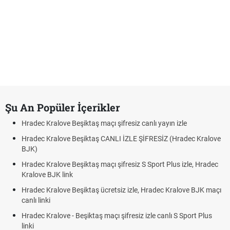
Şu An Popüler İçerikler
Hradec Kralove Beşiktaş maçı şifresiz canlı yayın izle
Hradec Kralove Beşiktaş CANLI İZLE ŞİFRESİZ (Hradec Kralove
BJK)
Hradec Kralove Beşiktaş maçı şifresiz S Sport Plus izle, Hradec
Kralove BJK link
Hradec Kralove Beşiktaş ücretsiz izle, Hradec Kralove BJK maçı
canlı linki
Hradec Kralove - Beşiktaş maçı şifresiz izle canlı S Sport Plus
linki