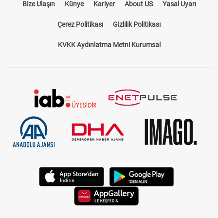
Bize Ulaşın
Künye
Kariyer
About US
Yasal Uyarı
Çerez Politikası
Gizlilik Politikası
KVKK Aydınlatma Metni Kurumsal