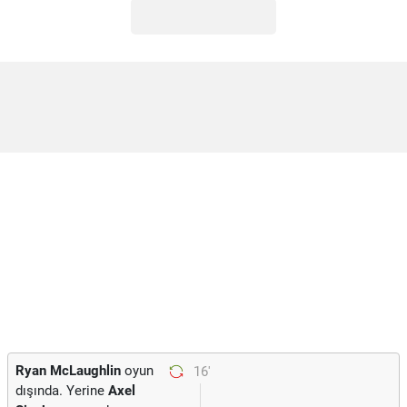
Ryan McLaughlin
oyun
16'
dışında. Yerine
Axel