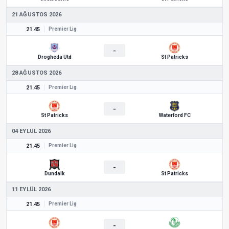
21 AĞUSTOS 2026
21.45
Premier Lig
-
Drogheda Utd
St Patricks
28 AĞUSTOS 2026
21.45
Premier Lig
-
St Patricks
Waterford FC
04 EYLÜL 2026
21.45
Premier Lig
-
Dundalk
St Patricks
11 EYLÜL 2026
21.45
Premier Lig
-