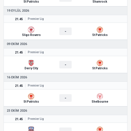
St Patricks
Shamrock
19 EYLÜL 2026
21.45
Premier Lig
-
Sligo Rovers
St Patricks
09 EKIM 2026
21.45
Premier Lig
-
Derry City
St Patricks
16 EKIM 2026
21.45
Premier Lig
-
St Patricks
Shelbourne
23 EKIM 2026
21.45
Premier Lig