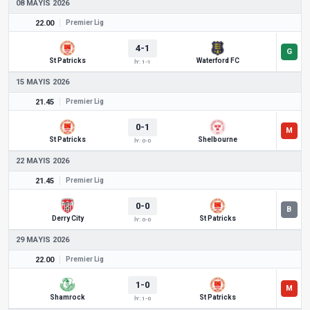
08 MAYIS 2026
22.00
Premier Lig
4-1
St Patricks
Waterford FC
İY: 1-1
15 MAYIS 2026
21.45
Premier Lig
0-1
St Patricks
Shelbourne
İY: 0-0
22 MAYIS 2026
21.45
Premier Lig
0-0
Derry City
St Patricks
İY: 0-0
29 MAYIS 2026
22.00
Premier Lig
1-0
Shamrock
St Patricks
İY: 1-0