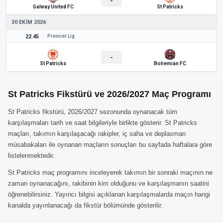
-
Galway United FC
St Patricks
30 EKIM 2026
22.45
Premier Lig
-
St Patricks
Bohemian FC
St Patricks Fikstürü ve 2026/2027 Maç Programı
St Patricks fikstürü, 2026/2027 sezonunda oynanacak tüm
karşılaşmaları tarih ve saat bilgileriyle birlikte gösterir. St Patricks
maçları, takımın karşılaşacağı rakipler, iç saha ve deplasman
müsabakaları ile oynanan maçların sonuçları bu sayfada haftalara göre
listelenmektedir.
St Patricks maç programını inceleyerek takımın bir sonraki maçının ne
zaman oynanacağını, rakibinin kim olduğunu ve karşılaşmanın saatini
öğrenebilirsiniz. Yayıncı bilgisi açıklanan karşılaşmalarda maçın hangi
kanalda yayınlanacağı da fikstür bölümünde gösterilir.