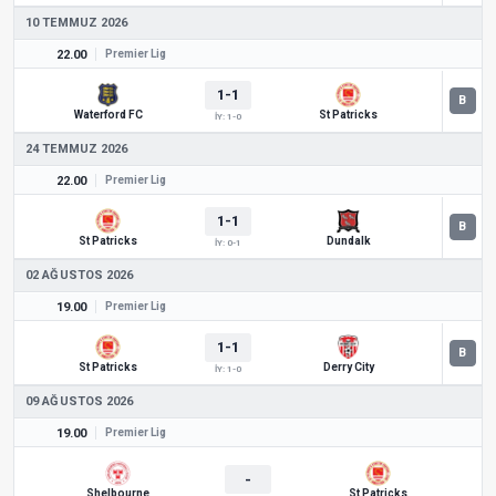
10 TEMMUZ 2026
22.00
Premier Lig
1-1
Waterford FC
St Patricks
İY: 1-0
24 TEMMUZ 2026
22.00
Premier Lig
1-1
St Patricks
Dundalk
İY: 0-1
02 AĞUSTOS 2026
19.00
Premier Lig
1-1
St Patricks
Derry City
İY: 1-0
09 AĞUSTOS 2026
19.00
Premier Lig
-
Shelbourne
St Patricks