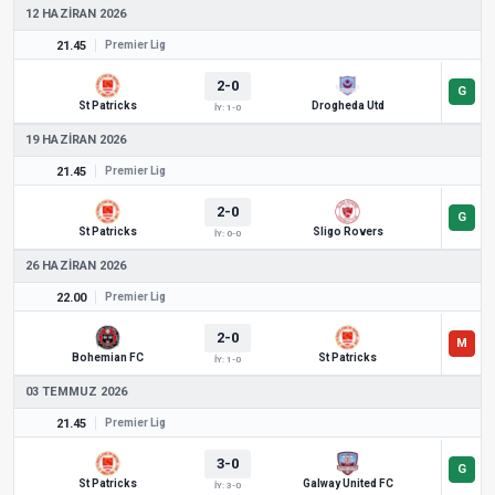
12 HAZIRAN 2026
21.45
Premier Lig
2-0
St Patricks
Drogheda Utd
İY: 1-0
19 HAZIRAN 2026
21.45
Premier Lig
2-0
St Patricks
Sligo Rovers
İY: 0-0
26 HAZIRAN 2026
22.00
Premier Lig
2-0
Bohemian FC
St Patricks
İY: 1-0
03 TEMMUZ 2026
21.45
Premier Lig
3-0
St Patricks
Galway United FC
İY: 3-0