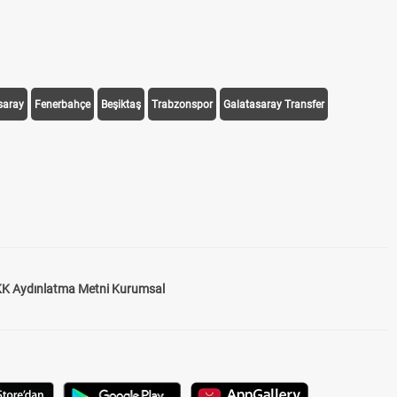
saray
Fenerbahçe
Beşiktaş
Trabzonspor
Galatasaray Transfer
K Aydınlatma Metni Kurumsal