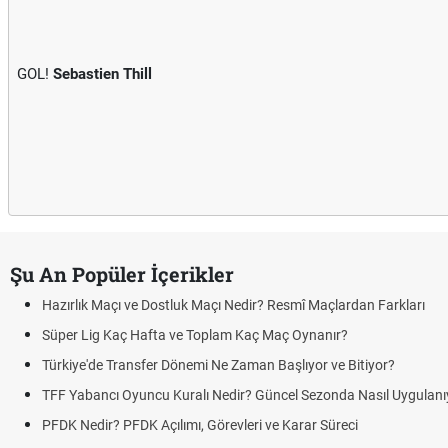
GOL!
Sebastien Thill
Şu An Popüler İçerikler
Hazırlık Maçı ve Dostluk Maçı Nedir? Resmî Maçlardan Farkları
Süper Lig Kaç Hafta ve Toplam Kaç Maç Oynanır?
Türkiye'de Transfer Dönemi Ne Zaman Başlıyor ve Bitiyor?
TFF Yabancı Oyuncu Kuralı Nedir? Güncel Sezonda Nasıl Uygulanı
PFDK Nedir? PFDK Açılımı, Görevleri ve Karar Süreci