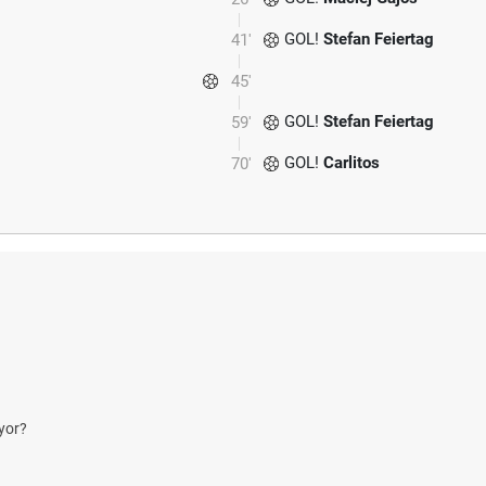
GOL!
Stefan Feiertag
41'
45'
GOL!
Stefan Feiertag
59'
GOL!
Carlitos
70'
yor?