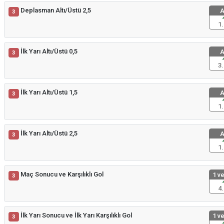
Deplasman Altı/Üstü 2,5
A
3
1.
İlk Yarı Altı/Üstü 0,5
A
3
3.
İlk Yarı Altı/Üstü 1,5
A
3
1.
İlk Yarı Altı/Üstü 2,5
A
3
1.
Maç Sonucu ve Karşılıklı Gol
1 ve
3
4.
İlk Yarı Sonucu ve İlk Yarı Karşılıklı Gol
1 ve
3