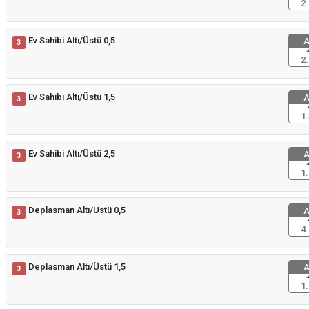
2.
Ev Sahibi Altı/Üstü 0,5
A
3
2.
Ev Sahibi Altı/Üstü 1,5
A
3
1.
Ev Sahibi Altı/Üstü 2,5
A
3
1.
Deplasman Altı/Üstü 0,5
A
3
4.
Deplasman Altı/Üstü 1,5
A
3
1.