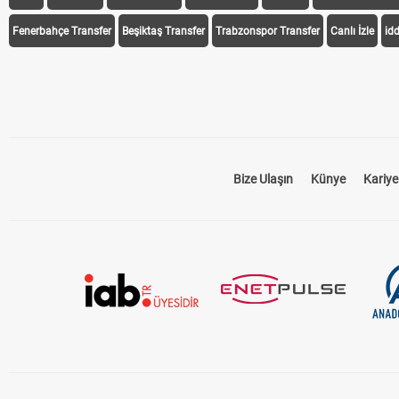
Fenerbahçe Transfer
Beşiktaş Transfer
Trabzonspor Transfer
Canlı İzle
id
Bize Ulaşın
Künye
Kariye