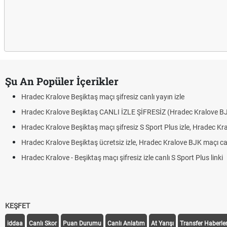
Şu An Popüler İçerikler
Hradec Kralove Beşiktaş maçı şifresiz canlı yayın izle
Hradec Kralove Beşiktaş CANLI İZLE ŞİFRESİZ (Hradec Kralove B
Hradec Kralove Beşiktaş maçı şifresiz S Sport Plus izle, Hradec Kr
Hradec Kralove Beşiktaş ücretsiz izle, Hradec Kralove BJK maçı canl
Hradec Kralove - Beşiktaş maçı şifresiz izle canlı S Sport Plus linki
KEŞFET
iddaa
Canlı Skor
Puan Durumu
Canlı Anlatım
At Yarışı
Transfer Haberler