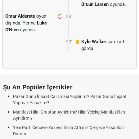
Bruun Larsen
oyunda.
Omar Alderete
oyun
86'
dışında. Yerine
Luke
O'Nien
oyunda.
Kyle Walker
sarı kart
90'
gördü
Şu An Popüler İçerikler
Pazar Günü İnşaat Çalışması Yapılır mı? Pazar Günü İnşaat
Yapmak Yasak mı?
Manifest Hilal Gruptan Ayrıldı mı? Hilal Yelekçi Manifest'ten
Ayrıldı mı?
Yeni Parti Çerçeve Yasaya İmza Attı mı? Çerçeve Yasa Son
Durum