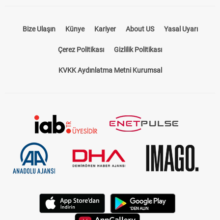
Bize Ulaşın
Künye
Kariyer
About US
Yasal Uyarı
Çerez Politikası
Gizlilik Politikası
KVKK Aydınlatma Metni Kurumsal