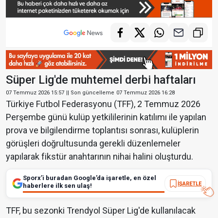
Süper Lig'de muhtemel derbi haftaları
07 Temmuz 2026 15:57
|| Son güncelleme
07 Temmuz 2026 16:28
Türkiye Futbol Federasyonu (TFF), 2 Temmuz 2026
Perşembe günü kulüp yetkililerinin katılımı ile yapılan
prova ve bilgilendirme toplantısı sonrası, kulüplerin
görüşleri doğrultusunda gerekli düzenlemeler
yapılarak fikstür anahtarının nihai halini oluşturdu.
Sporx’i buradan Google’da işaretle, en özel
İŞARETLE
haberlere ilk sen ulaş!
TFF, bu sezonki Trendyol Süper Lig'de kullanılacak