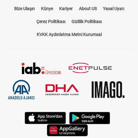
Bize Ulaşın
Künye
Kariyer
About US
Yasal Uyarı
Çerez Politikası
Gizlilik Politikası
KVKK Aydınlatma Metni Kurumsal