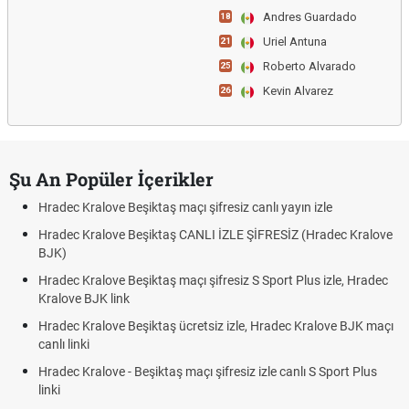
Andres Guardado
18
Uriel Antuna
21
Roberto Alvarado
25
Kevin Alvarez
26
Şu An Popüler İçerikler
Hradec Kralove Beşiktaş maçı şifresiz canlı yayın izle
Hradec Kralove Beşiktaş CANLI İZLE ŞİFRESİZ (Hradec Kralove
BJK)
Hradec Kralove Beşiktaş maçı şifresiz S Sport Plus izle, Hradec
Kralove BJK link
Hradec Kralove Beşiktaş ücretsiz izle, Hradec Kralove BJK maçı
canlı linki
Hradec Kralove - Beşiktaş maçı şifresiz izle canlı S Sport Plus
linki