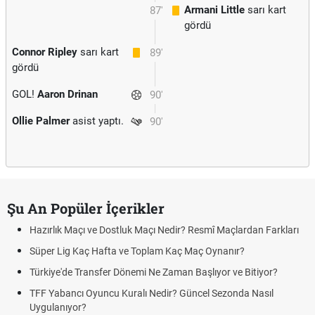
Armani Little
sarı kart
87'
gördü
Connor Ripley
sarı kart
89'
gördü
GOL!
Aaron Drinan
90'
Ollie Palmer
asist yaptı.
90'
Şu An Popüler İçerikler
Hazırlık Maçı ve Dostluk Maçı Nedir? Resmî Maçlardan Farkları
Süper Lig Kaç Hafta ve Toplam Kaç Maç Oynanır?
Türkiye'de Transfer Dönemi Ne Zaman Başlıyor ve Bitiyor?
TFF Yabancı Oyuncu Kuralı Nedir? Güncel Sezonda Nasıl
Uygulanıyor?