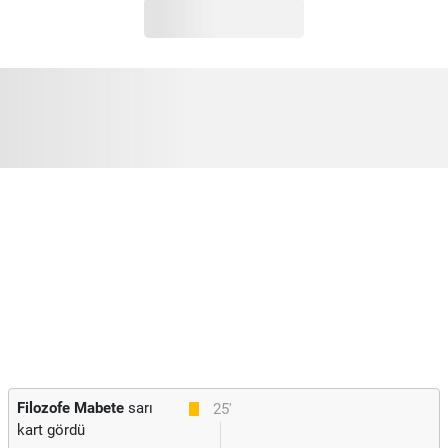
Filozofe Mabete
sarı
25'
kart gördü