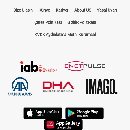
Bize Ulaşın
Künye
Kariyer
About US
Yasal Uyarı
Çerez Politikası
Gizlilik Politikası
KVKK Aydınlatma Metni Kurumsal