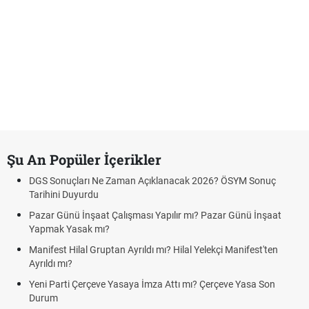
Şu An Popüler İçerikler
DGS Sonuçları Ne Zaman Açıklanacak 2026? ÖSYM Sonuç
Tarihini Duyurdu
Pazar Günü İnşaat Çalışması Yapılır mı? Pazar Günü İnşaat
Yapmak Yasak mı?
Manifest Hilal Gruptan Ayrıldı mı? Hilal Yelekçi Manifest'ten
Ayrıldı mı?
Yeni Parti Çerçeve Yasaya İmza Attı mı? Çerçeve Yasa Son
Durum