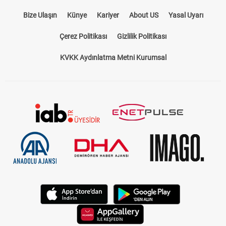
Bize Ulaşın
Künye
Kariyer
About US
Yasal Uyarı
Çerez Politikası
Gizlilik Politikası
KVKK Aydınlatma Metni Kurumsal