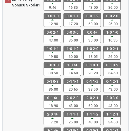
1
Sonucu Skorları
9.46
16.35
43.00
86.00
0-0 1-0
0-0 1-1
0-0 1-2
0-0 2-0
12.90
17.20
60.00
26.00
0-0 2-1
0-0 3-0
0:0 4+
1-0 1-0
43.00
86.00
30.00
16.35
1-0 1-1
1-0 1-2
1-0 2-0
1-0 2-1
19.80
60.00
18.05
26.00
1-0 3-0
1-0 4+
0-1 0-1
0-1 0-2
38.50
14.60
23.20
34.50
0-1 0-3
0-1 1-1
0-1 1-2
0-1 2-1
86.00
20.65
38.50
43.00
0-1 4+
2-0 2-0
2-0 2-1
2-0 3-0
18.90
43.00
60.00
43.00
2-0 4+
1-1 1-1
1-1 1-2
1-1 2-1
17.20
26.00
43.00
34.50
1-1 4+
0-2 0-2
0-2 0-3
0-2 1-2