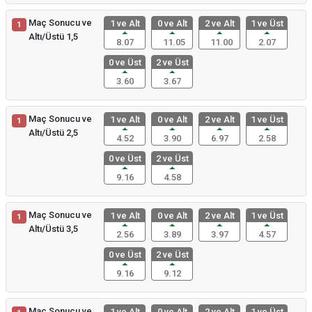
Maç Sonucu ve
1 ve Alt
0 ve Alt
2 ve Alt
1 ve Üst
1
Altı/Üstü 1,5
8.07
11.05
11.00
2.07
0 ve Üst
2 ve Üst
3.60
3.67
Maç Sonucu ve
1 ve Alt
0 ve Alt
2 ve Alt
1 ve Üst
1
Altı/Üstü 2,5
4.52
3.90
6.97
2.58
0 ve Üst
2 ve Üst
9.16
4.58
Maç Sonucu ve
1 ve Alt
0 ve Alt
2 ve Alt
1 ve Üst
1
Altı/Üstü 3,5
2.56
3.89
3.97
4.57
0 ve Üst
2 ve Üst
9.16
9.12
Maç Sonucu ve
1 ve Alt
0 ve Alt
2 ve Alt
1 ve Üst