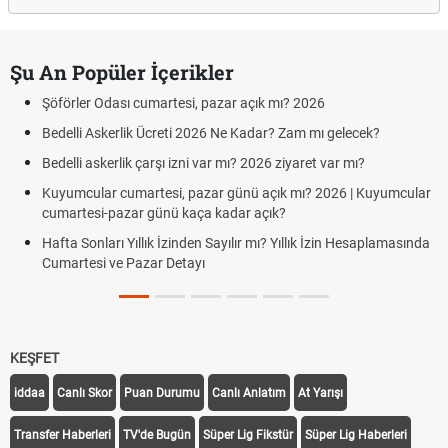
Şu An Popüler İçerikler
Şöförler Odası cumartesi, pazar açık mı? 2026
Bedelli Askerlik Ücreti 2026 Ne Kadar? Zam mı gelecek?
Bedelli askerlik çarşı izni var mı? 2026 ziyaret var mı?
Kuyumcular cumartesi, pazar günü açık mı? 2026 | Kuyumcular
cumartesi-pazar günü kaça kadar açık?
Hafta Sonları Yıllık İzinden Sayılır mı? Yıllık İzin Hesaplamasında
Cumartesi ve Pazar Detayı
KEŞFET
iddaa
Canlı Skor
Puan Durumu
Canlı Anlatım
At Yarışı
Transfer Haberleri
TV'de Bugün
Süper Lig Fikstür
Süper Lig Haberleri