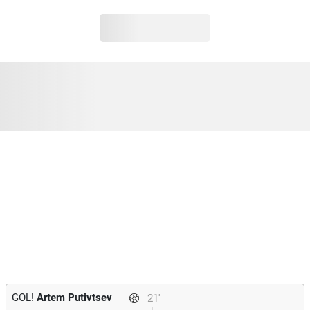
GOL!
Artem Putivtsev
21'