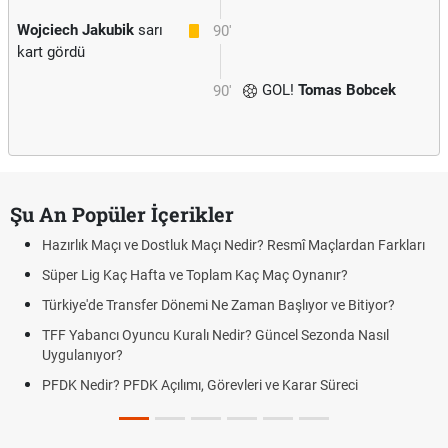
Wojciech Jakubik
sarı
90'
kart gördü
GOL!
Tomas Bobcek
90'
Şu An Popüler İçerikler
Hazırlık Maçı ve Dostluk Maçı Nedir? Resmî Maçlardan Farkları
Süper Lig Kaç Hafta ve Toplam Kaç Maç Oynanır?
Türkiye'de Transfer Dönemi Ne Zaman Başlıyor ve Bitiyor?
TFF Yabancı Oyuncu Kuralı Nedir? Güncel Sezonda Nasıl
Uygulanıyor?
PFDK Nedir? PFDK Açılımı, Görevleri ve Karar Süreci