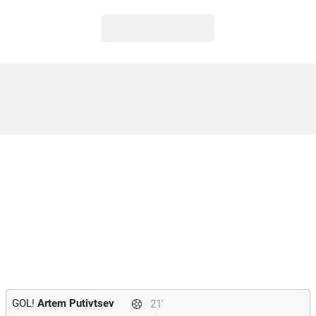
GOL!
Artem Putivtsev
21'