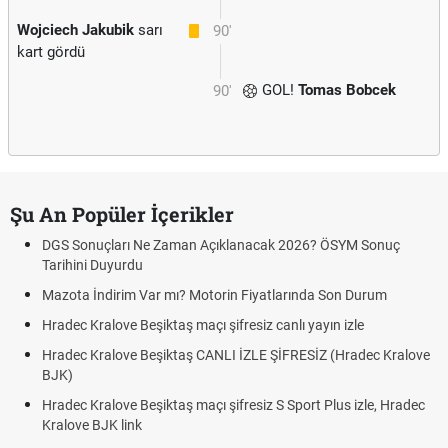
Wojciech Jakubik
sarı
90'
kart gördü
GOL!
Tomas Bobcek
90'
Şu An Popüler İçerikler
DGS Sonuçları Ne Zaman Açıklanacak 2026? ÖSYM Sonuç
Tarihini Duyurdu
Mazota İndirim Var mı? Motorin Fiyatlarında Son Durum
Hradec Kralove Beşiktaş maçı şifresiz canlı yayın izle
Hradec Kralove Beşiktaş CANLI İZLE ŞİFRESİZ (Hradec Kralove
BJK)
Hradec Kralove Beşiktaş maçı şifresiz S Sport Plus izle, Hradec
Kralove BJK link