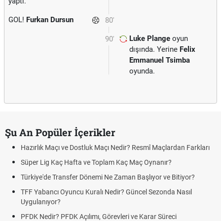
yaptı.
GOL!
Furkan Dursun
80'
Luke Plange
oyun
90'
dışında. Yerine
Felix
Emmanuel Tsimba
oyunda.
Şu An Popüler İçerikler
Hazırlık Maçı ve Dostluk Maçı Nedir? Resmî Maçlardan Farkları
Süper Lig Kaç Hafta ve Toplam Kaç Maç Oynanır?
Türkiye'de Transfer Dönemi Ne Zaman Başlıyor ve Bitiyor?
TFF Yabancı Oyuncu Kuralı Nedir? Güncel Sezonda Nasıl
Uygulanıyor?
PFDK Nedir? PFDK Açılımı, Görevleri ve Karar Süreci