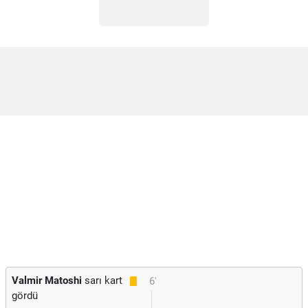
Valmir Matoshi
sarı kart
6'
gördü