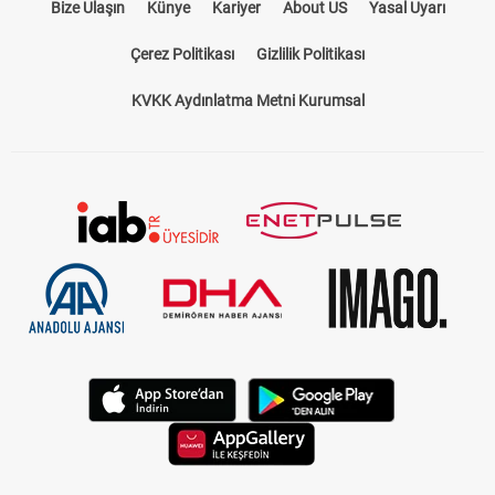
Bize Ulaşın
Künye
Kariyer
About US
Yasal Uyarı
Çerez Politikası
Gizlilik Politikası
KVKK Aydınlatma Metni Kurumsal