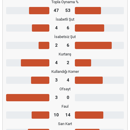
Topla Oynama %
47
53
İsabetli Şut
4
6
İsabetsiz Şut
2
6
Kurtarış
4
2
Kullandığı Korner
3
4
Ofsayt
3
0
Faul
10
14
Sarı Kart