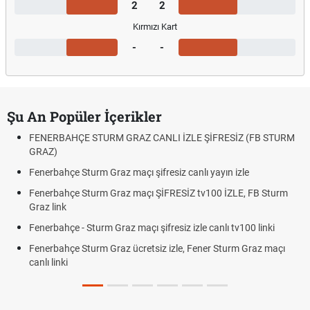
2
2
Kırmızı Kart
-
-
Şu An Popüler İçerikler
FENERBAHÇE STURM GRAZ CANLI İZLE ŞİFRESİZ (FB STURM
GRAZ)
Fenerbahçe Sturm Graz maçı şifresiz canlı yayın izle
Fenerbahçe Sturm Graz maçı ŞİFRESİZ tv100 İZLE, FB Sturm
Graz link
Fenerbahçe - Sturm Graz maçı şifresiz izle canlı tv100 linki
Fenerbahçe Sturm Graz ücretsiz izle, Fener Sturm Graz maçı
canlı linki