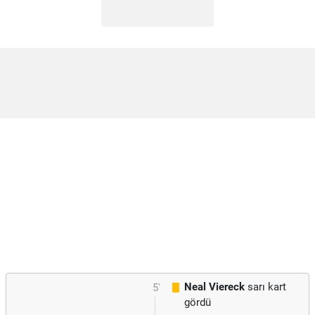
Neal Viereck
sarı kart
5'
gördü