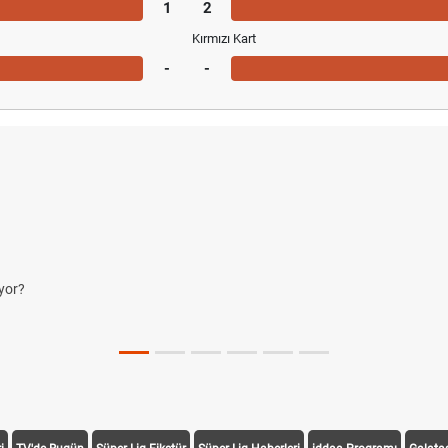
1
2
Kırmızı Kart
-
-
yor?