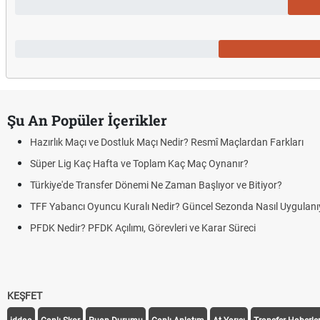
Şu An Popüler İçerikler
Hazırlık Maçı ve Dostluk Maçı Nedir? Resmî Maçlardan Farkları
Süper Lig Kaç Hafta ve Toplam Kaç Maç Oynanır?
Türkiye'de Transfer Dönemi Ne Zaman Başlıyor ve Bitiyor?
TFF Yabancı Oyuncu Kuralı Nedir? Güncel Sezonda Nasıl Uygulanı
PFDK Nedir? PFDK Açılımı, Görevleri ve Karar Süreci
KEŞFET