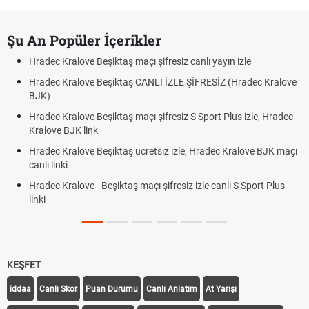
Şu An Popüler İçerikler
Hradec Kralove Beşiktaş maçı şifresiz canlı yayın izle
Hradec Kralove Beşiktaş CANLI İZLE ŞİFRESİZ (Hradec Kralove
BJK)
Hradec Kralove Beşiktaş maçı şifresiz S Sport Plus izle, Hradec
Kralove BJK link
Hradec Kralove Beşiktaş ücretsiz izle, Hradec Kralove BJK maçı
canlı linki
Hradec Kralove - Beşiktaş maçı şifresiz izle canlı S Sport Plus
linki
KEŞFET
iddaa
Canlı Skor
Puan Durumu
Canlı Anlatım
At Yarışı