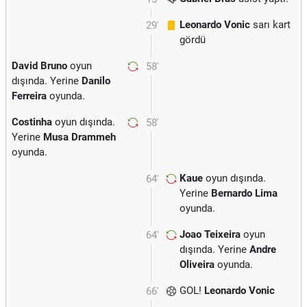
Leonardo Vonic
sarı kart
29'
gördü
David Bruno
oyun
58'
dışında. Yerine
Danilo
Ferreira
oyunda.
Costinha
oyun dışında.
58'
Yerine
Musa Drammeh
oyunda.
Kaue
oyun dışında.
64'
Yerine
Bernardo Lima
oyunda.
Joao Teixeira
oyun
64'
dışında. Yerine
Andre
Oliveira
oyunda.
GOL!
Leonardo Vonic
66'