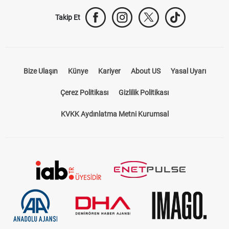
Bize Ulaşın
Künye
Kariyer
About US
Yasal Uyarı
Çerez Politikası
Gizlilik Politikası
KVKK Aydınlatma Metni Kurumsal