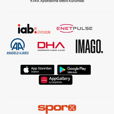
KVKK Aydınlatma Metni Kurumsal