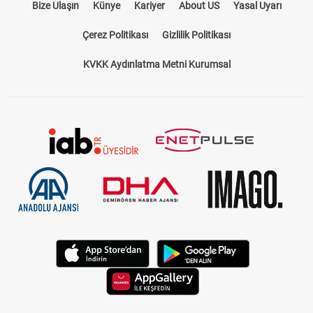
Bize Ulaşın
Künye
Kariyer
About US
Yasal Uyarı
Çerez Politikası
Gizlilik Politikası
KVKK Aydınlatma Metni Kurumsal