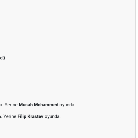
rdü
a. Yerine
Musah Mohammed
oyunda.
a. Yerine
Filip Krastev
oyunda.