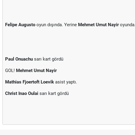
Felipe Augusto
oyun dışında. Yerine
Mehmet Umut Nayir
oyunda
Paul Onuachu
sarı kart gördü
GOL!
Mehmet Umut Nayir
Mathias Fjoertoft Loevik
asist yaptı.
Christ Inao Oulai
sarı kart gördü