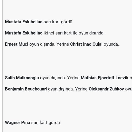
Mustafa Eskihellac
sarı kart gördü
Mustafa Eskihellac
ikinci sarı kart ile oyun dışında.
Ernest Muci
oyun dışında. Yerine
Christ Inao Oulai
oyunda.
Salih Malkocoglu
oyun dışında. Yerine
Mathias Fjoertoft Loevik
o
Benjamin Bouchouari
oyun dışında. Yerine
Oleksandr Zubkov
oyu
Wagner Pina
sarı kart gördü