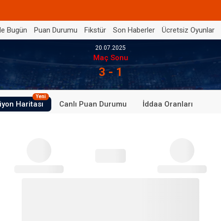
de Bugün
Puan Durumu
Fikstür
Son Haberler
Ücretsiz Oyunlar
20.07.2025
Maç Sonu
3 - 1
Yeni
iyon Haritası
Canlı Puan Durumu
İddaa Oranları