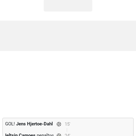
GOL!
Jens Hjertoe-Dahl
15'
Ieltsin Camoes
penaltıyı
24'