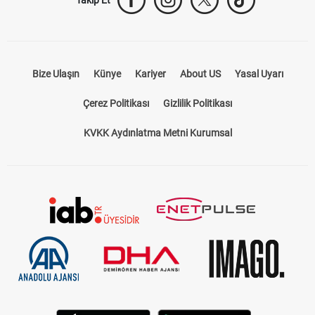
Bize Ulaşın
Künye
Kariyer
About US
Yasal Uyarı
Çerez Politikası
Gizlilik Politikası
KVKK Aydınlatma Metni Kurumsal