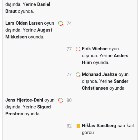
dışında. Yerine
Daniel
Braut
oyunda.
Lars Olden Larsen
oyun
74'
dışında. Yerine
August
Mikkelsen
oyunda.
Eirik Wichne
oyun
77'
dışında. Yerine
Anders
Hiim
oyunda.
Mohanad Jeahze
oyun
77'
dışında. Yerine
Sander
Christiansen
oyunda.
Jens Hjertoe-Dahl
oyun
80'
dışında. Yerine
Sigurd
Prestmo
oyunda.
Niklas Sandberg
sarı kart
82'
gördü