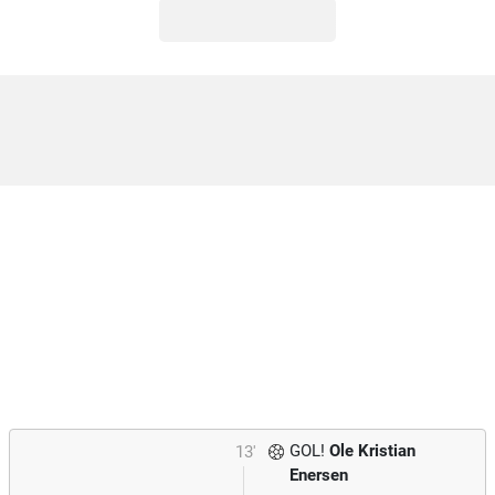
GOL!
Ole Kristian
13'
Enersen