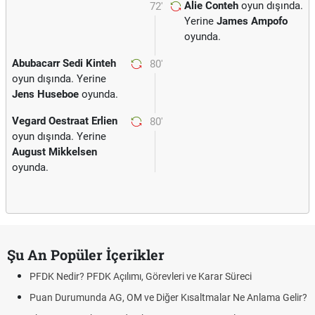
Alie Conteh
oyun dışında.
72'
Yerine
James Ampofo
oyunda.
Abubacarr Sedi Kinteh
80'
oyun dışında. Yerine
Jens Huseboe
oyunda.
Vegard Oestraat Erlien
80'
oyun dışında. Yerine
August Mikkelsen
oyunda.
Şu An Popüler İçerikler
PFDK Nedir? PFDK Açılımı, Görevleri ve Karar Süreci
Puan Durumunda AG, OM ve Diğer Kısaltmalar Ne Anlama Gelir?