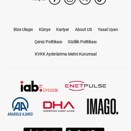
Bize Ulaşın
Künye
Kariyer
About US
Yasal Uyarı
Çerez Politikası
Gizlilik Politikası
KVKK Aydınlatma Metni Kurumsal