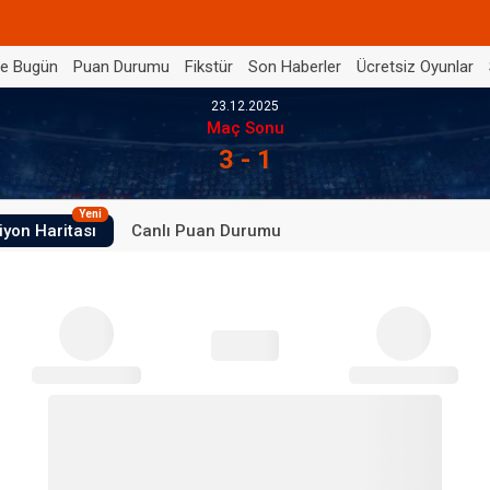
de Bugün
Puan Durumu
Fikstür
Son Haberler
Ücretsiz Oyunlar
23.12.2025
Maç Sonu
3 - 1
Yeni
iyon Haritası
Canlı Puan Durumu