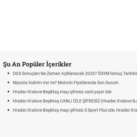
Şu An Popüler İçerikler
DGS Sonuçları Ne Zaman Açıklanacak 2026? ÖSYM Sonuç Tarihin
Mazota İndirim Var mı? Motorin Fiyatlarında Son Durum
Hradec Kralove Beşiktaş maçı şifresiz canlı yayın izle
Hradec Kralove Beşiktaş CANLI İZLE ŞİFRESİZ (Hradec Kralove B
Hradec Kralove Beşiktaş maçı şifresiz S Sport Plus izle, Hradec Kr