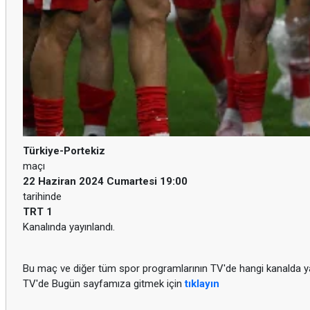
Türkiye-Portekiz
maçı
22 Haziran 2024 Cumartesi 19:00
tarihinde
TRT 1
Kanalında yayınlandı.
Bu maç ve diğer tüm spor programlarının TV'de hangi kanalda yay
TV'de Bugün sayfamıza gitmek için
tıklayın