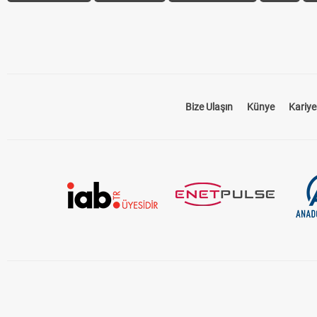
Bize Ulaşın
Künye
Kariye