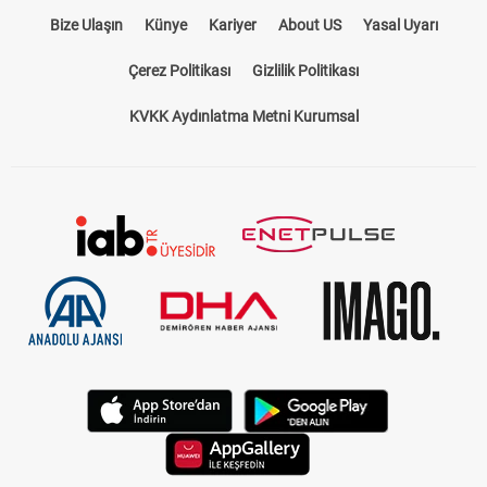
Bize Ulaşın
Künye
Kariyer
About US
Yasal Uyarı
Çerez Politikası
Gizlilik Politikası
KVKK Aydınlatma Metni Kurumsal