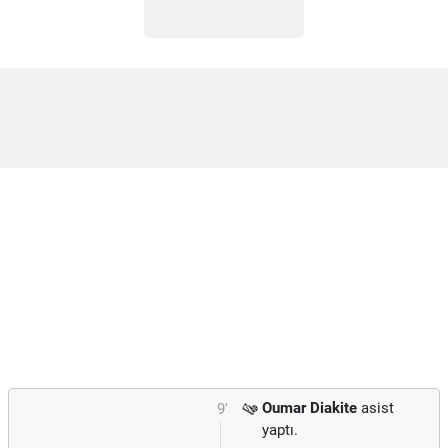
Oumar Diakite
asist
9'
yaptı.