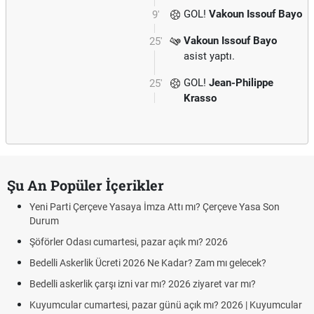
GOL!
Vakoun Issouf Bayo
9'
Vakoun Issouf Bayo
25'
asist yaptı.
GOL!
Jean-Philippe
25'
Krasso
Şu An Popüler İçerikler
Yeni Parti Çerçeve Yasaya İmza Attı mı? Çerçeve Yasa Son
Durum
Şöförler Odası cumartesi, pazar açık mı? 2026
Bedelli Askerlik Ücreti 2026 Ne Kadar? Zam mı gelecek?
Bedelli askerlik çarşı izni var mı? 2026 ziyaret var mı?
Kuyumcular cumartesi, pazar günü açık mı? 2026 | Kuyumcular