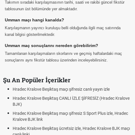
Takımın sıradaki karşılaşmasının tarihi, saati ve rakibi güncel fikstür
tablosunun üst bölümünde yer almaktadır.
Umman maçı hangi kanalda?
Karşılaşmanın yayıncı kuruluşu belli olduğunda ilgili maç satırında
kanal bilgisi gösterilmektedir.
Umman maç sonuçlarını nereden görebilirim?
Tamamlanan karşılaşmaların skorlarını ve geçmiş haftalardaki maç
sonuçlarını aynı fikstür tablosu üzerinden inceleyebilirsiniz.
Şu An Popüler İçerikler
Hradec Kralove Beşiktaş maçı şifresiz canlı yayın izle
Hradec Kralove Beşiktaş CANLI İZLE ŞİFRESİZ (Hradec Kralove
BJK)
Hradec Kralove Beşiktaş maçı şifresiz S Sport Plus izle, Hradec
Kralove BJK link
Hradec Kralove Beşiktaş ücretsiz izle, Hradec Kralove BJK maçı
canlı linki