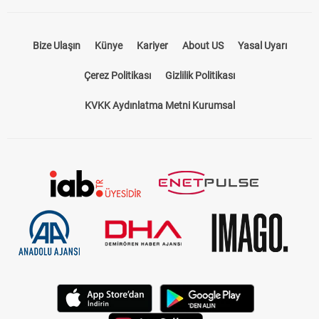
Bize Ulaşın
Künye
Kariyer
About US
Yasal Uyarı
Çerez Politikası
Gizlilik Politikası
KVKK Aydınlatma Metni Kurumsal