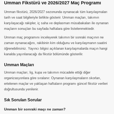
Umman Fikstürü ve 2026/2027 Maç Programı
Umman fikstürü, 2026/2027 sezonunda oynanacak tüm karşılaşmaları
tarih ve saat bilgileriyle birlikte gösterir. Umman maçları, takımın
karşılaşacağı rakipler, iç saha ve deplasman müsabakaları ile oynanan
maçların sonuçları bu sayfada haftalara göre listelenmektedir.
Umman maç programını inceleyerek takımın bir sonraki maçının ne
zaman oynanacağını, rakibinin kim olduğunu ve karşılaşmanın saatini
öğrenebilirsiniz. Yayıncı bilgisi açıklanan karşılaşmalarda maçın hangi
kanalda yayınlanacağı da fikstür bölümünde gösterilir.
Umman Maçları
Umman maçları; lig, kupa ve takımın mücadele ettiği diğer
organizasyonlara göre sıralanır. Oynanan karşılaşmaların skorları,
ertelenen maçlar ve yaklaşan haftaların programı güncel fikstür verileri
doğrultusunda yenilenir.
Sık Sorulan Sorular
Umman bir sonraki maçı ne zaman?