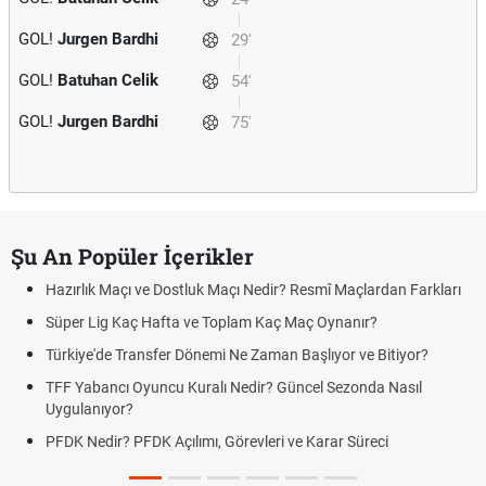
GOL!
Jurgen Bardhi
29'
GOL!
Batuhan Celik
54'
GOL!
Jurgen Bardhi
75'
Şu An Popüler İçerikler
Hazırlık Maçı ve Dostluk Maçı Nedir? Resmî Maçlardan Farkları
Süper Lig Kaç Hafta ve Toplam Kaç Maç Oynanır?
Türkiye'de Transfer Dönemi Ne Zaman Başlıyor ve Bitiyor?
TFF Yabancı Oyuncu Kuralı Nedir? Güncel Sezonda Nasıl
Uygulanıyor?
PFDK Nedir? PFDK Açılımı, Görevleri ve Karar Süreci