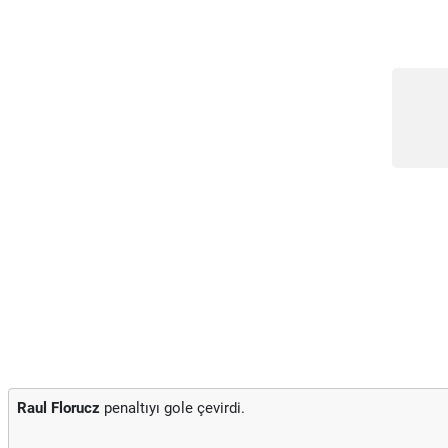
Raul Florucz
penaltıyı gole çevirdi.