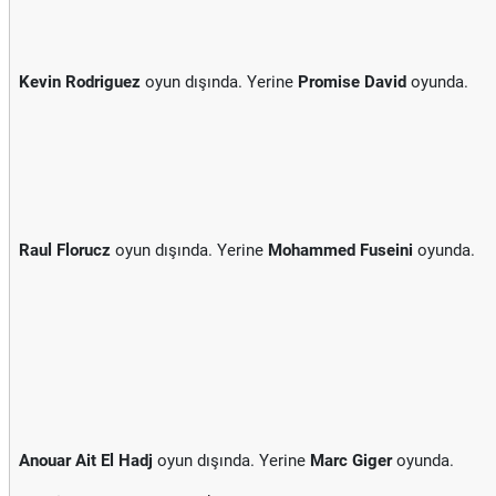
Kevin Rodriguez
oyun dışında. Yerine
Promise David
oyunda.
Raul Florucz
oyun dışında. Yerine
Mohammed Fuseini
oyunda.
Anouar Ait El Hadj
oyun dışında. Yerine
Marc Giger
oyunda.