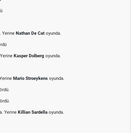
dü
. Yerine
Nathan De Cat
oyunda.
ördü
 Yerine
Kasper Dolberg
oyunda.
 Yerine
Mario Stroeykens
oyunda.
ördü.
gördü.
a. Yerine
Killian Sardella
oyunda.