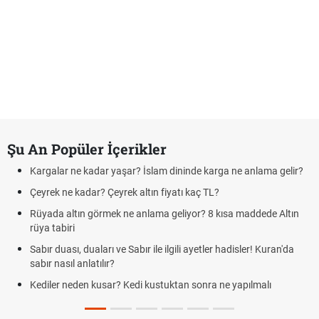
Şu An Popüler İçerikler
Kargalar ne kadar yaşar? İslam dininde karga ne anlama gelir?
Çeyrek ne kadar? Çeyrek altın fiyatı kaç TL?
Rüyada altın görmek ne anlama geliyor? 8 kısa maddede Altın
rüya tabiri
Sabır duası, duaları ve Sabır ile ilgili ayetler hadisler! Kuran'da
sabır nasıl anlatılır?
Kediler neden kusar? Kedi kustuktan sonra ne yapılmalı