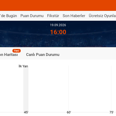
'de Bugün
Puan Durumu
Fikstür
Son Haberler
Ücretsiz Oyunla
19.09.2026
16:00
Yeni
n Haritası
Canlı Puan Durumu
İlk Yarı
45'
60'
75'