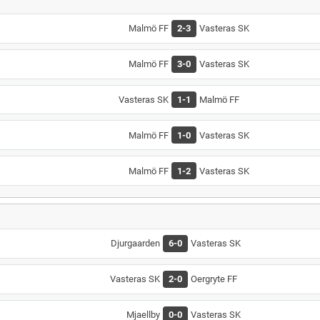
Malmö FF
2-3
Vasteras SK
Malmö FF
3-0
Vasteras SK
Vasteras SK
1-1
Malmö FF
Malmö FF
1-0
Vasteras SK
Malmö FF
1-2
Vasteras SK
Djurgaarden
6-0
Vasteras SK
Vasteras SK
2-0
Oergryte FF
Mjaellby
0-0
Vasteras SK