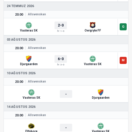
24 TEMMUZ 2026
20.00
Allsvenskan
2-0
Vasteras SK
Oergryte FF
İY: 1-0
03 AĞUSTOS 2026
20.00
Allsvenskan
6-0
Djurgaarden
Vasteras SK
İY: 3-0
10 AĞUSTOS 2026
20.00
Allsvenskan
-
Vasteras SK
Djurgaarden
14 AĞUSTOS 2026
20.00
Allsvenskan
-
Elfsborg
Vasteras SK