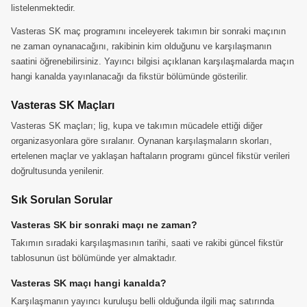
listelenmektedir.
Vasteras SK maç programını inceleyerek takımın bir sonraki maçının
ne zaman oynanacağını, rakibinin kim olduğunu ve karşılaşmanın
saatini öğrenebilirsiniz. Yayıncı bilgisi açıklanan karşılaşmalarda maçın
hangi kanalda yayınlanacağı da fikstür bölümünde gösterilir.
Vasteras SK Maçları
Vasteras SK maçları; lig, kupa ve takımın mücadele ettiği diğer
organizasyonlara göre sıralanır. Oynanan karşılaşmaların skorları,
ertelenen maçlar ve yaklaşan haftaların programı güncel fikstür verileri
doğrultusunda yenilenir.
Sık Sorulan Sorular
Vasteras SK bir sonraki maçı ne zaman?
Takımın sıradaki karşılaşmasının tarihi, saati ve rakibi güncel fikstür
tablosunun üst bölümünde yer almaktadır.
Vasteras SK maçı hangi kanalda?
Karşılaşmanın yayıncı kuruluşu belli olduğunda ilgili maç satırında