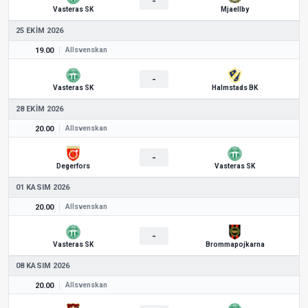
-
Vasteras SK
Mjaellby
25 EKIM 2026
19.00
Allsvenskan
-
Vasteras SK
Halmstads BK
28 EKIM 2026
20.00
Allsvenskan
-
Degerfors
Vasteras SK
01 KASIM 2026
20.00
Allsvenskan
-
Vasteras SK
Brommapojkarna
08 KASIM 2026
20.00
Allsvenskan