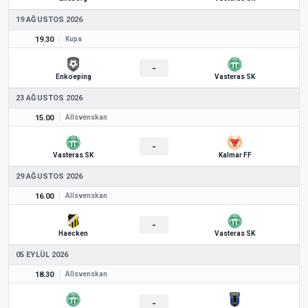
19 AĞUSTOS 2026
19.30
Kupa
-
Enkoeping
Vasteras SK
23 AĞUSTOS 2026
15.00
Allsvenskan
-
Vasteras SK
Kalmar FF
29 AĞUSTOS 2026
16.00
Allsvenskan
-
Haecken
Vasteras SK
05 EYLÜL 2026
18.30
Allsvenskan
-