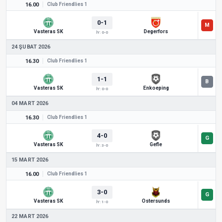
16.00
Club Friendlies 1
0-1
Vasteras SK
Degerfors
İY: 0-0
24 ŞUBAT 2026
16.30
Club Friendlies 1
1-1
Vasteras SK
Enkoeping
İY: 0-0
04 MART 2026
16.30
Club Friendlies 1
4-0
Vasteras SK
Gefle
İY: 3-0
15 MART 2026
16.00
Club Friendlies 1
3-0
Vasteras SK
Östersunds
İY: 1-0
22 MART 2026