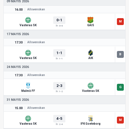
09 MAYIS 2026
16.00
Allsvenskan
0-1
Vasteras SK
GAIS
İY: 0-0
17 MAYIS 2026
17.30
Allsvenskan
1-1
Vasteras SK
AIK
İY: 1-1
24 MAYIS 2026
17.30
Allsvenskan
2-3
Malmö FF
Vasteras SK
İY: 1-2
31 MAYIS 2026
15.00
Allsvenskan
4-5
Vasteras SK
IFK Goeteborg
İY: 2-4