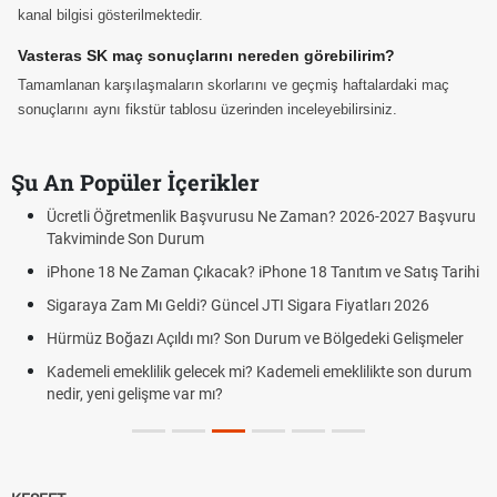
kanal bilgisi gösterilmektedir.
Vasteras SK maç sonuçlarını nereden görebilirim?
Tamamlanan karşılaşmaların skorlarını ve geçmiş haftalardaki maç
sonuçlarını aynı fikstür tablosu üzerinden inceleyebilirsiniz.
Şu An Popüler İçerikler
Ücretli Öğretmenlik Başvurusu Ne Zaman? 2026-2027 Başvuru
Takviminde Son Durum
iPhone 18 Ne Zaman Çıkacak? iPhone 18 Tanıtım ve Satış Tarihi
Sigaraya Zam Mı Geldi? Güncel JTI Sigara Fiyatları 2026
Hürmüz Boğazı Açıldı mı? Son Durum ve Bölgedeki Gelişmeler
Kademeli emeklilik gelecek mi? Kademeli emeklilikte son durum
nedir, yeni gelişme var mı?