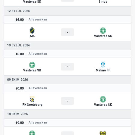
Vasteras SK
Sirius
12 EYLÜL 2026
16.00
Allsvenskan
-
AIK
Vasteras SK
19 EYLÜL 2026
16.00
Allsvenskan
-
Vasteras SK
Malmö FF
09 EKIM 2026
20.00
Allsvenskan
-
IFK Goeteborg
Vasteras SK
18 EKIM 2026
19.00
Allsvenskan