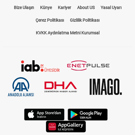
Bize Ulaşın
Künye
Kariyer
About US
Yasal Uyarı
Çerez Politikası
Gizlilik Politikası
KVKK Aydınlatma Metni Kurumsal