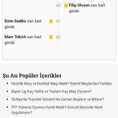
Filip Olsson
sarı kart
60'
gördü
Erion Sadiku
sarı kart
81'
gördü
Marc Tokich
sarı kart
82'
gördü
Şu An Popüler İçerikler
Hazırlık Maçı ve Dostluk Maçı Nedir? Resmî Maçlardan Farkları
Süper Lig Kaç Hafta ve Toplam Kaç Maç Oynanır?
Türkiye'de Transfer Dönemi Ne Zaman Başlıyor ve Bitiyor?
TFF Yabancı Oyuncu Kuralı Nedir? Güncel Sezonda Nasıl
Uygulanıyor?