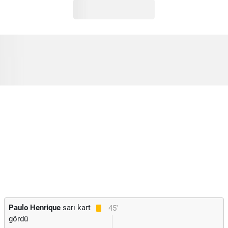
Paulo Henrique
sarı kart
45'
gördü