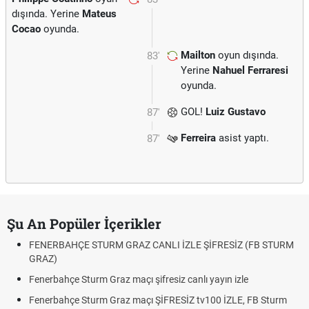
dışında. Yerine
Mateus
Cocao
oyunda.
Mailton
oyun dışında.
83'
Yerine
Nahuel Ferraresi
oyunda.
GOL!
Luiz Gustavo
87'
Ferreira
asist yaptı.
87'
Şu An Popüler İçerikler
FENERBAHÇE STURM GRAZ CANLI İZLE ŞİFRESİZ (FB STURM
GRAZ)
Fenerbahçe Sturm Graz maçı şifresiz canlı yayın izle
Fenerbahçe Sturm Graz maçı ŞİFRESİZ tv100 İZLE, FB Sturm