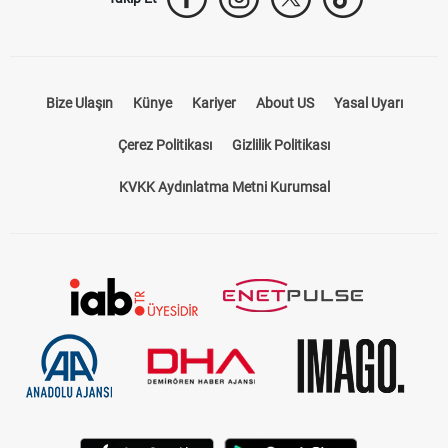
Bize Ulaşın
Künye
Kariyer
About US
Yasal Uyarı
Çerez Politikası
Gizlilik Politikası
KVKK Aydınlatma Metni Kurumsal