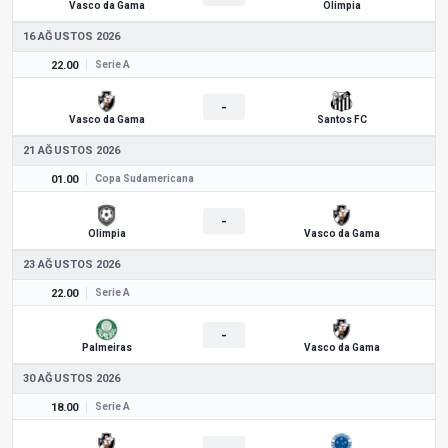
Vasco da Gama
Olimpia
16 AĞUSTOS 2026
22.00
Serie A
-
Vasco da Gama
Santos FC
21 AĞUSTOS 2026
01.00
Copa Sudamericana
-
Olimpia
Vasco da Gama
23 AĞUSTOS 2026
22.00
Serie A
-
Palmeiras
Vasco da Gama
30 AĞUSTOS 2026
18.00
Serie A