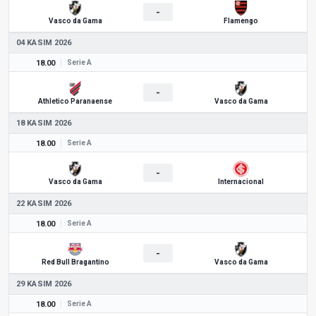
-
Vasco da Gama
Flamengo
04 KASIM 2026
18.00
Serie A
-
Athletico Paranaense
Vasco da Gama
18 KASIM 2026
18.00
Serie A
-
Vasco da Gama
Internacional
22 KASIM 2026
18.00
Serie A
-
Red Bull Bragantino
Vasco da Gama
29 KASIM 2026
18.00
Serie A