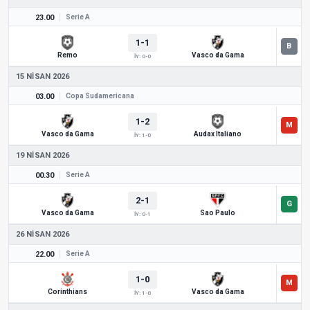
23.00
Serie A
1-1
Remo
Vasco da Gama
İY: 0-0
15 NISAN 2026
03.00
Copa Sudamericana
1-2
Vasco da Gama
Audax Italiano
İY: 1-0
19 NISAN 2026
00.30
Serie A
2-1
Vasco da Gama
Sao Paulo
İY: 0-1
26 NISAN 2026
22.00
Serie A
1-0
Corinthians
Vasco da Gama
İY: 1-0