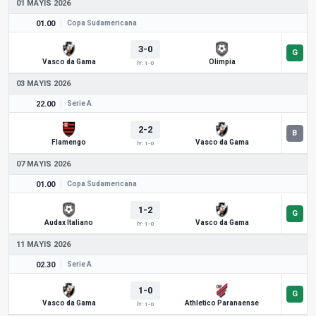
01 MAYIS 2026
01.00
Copa Sudamericana
3-0
Vasco da Gama
Olimpia
İY: 1-0
03 MAYIS 2026
22.00
Serie A
2-2
Flamengo
Vasco da Gama
İY: 1-0
07 MAYIS 2026
01.00
Copa Sudamericana
1-2
Audax Italiano
Vasco da Gama
İY: 1-0
11 MAYIS 2026
02.30
Serie A
1-0
Vasco da Gama
Athletico Paranaense
İY: 1-0