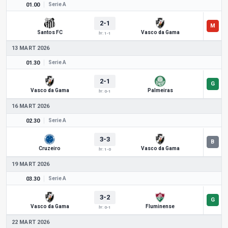
01.00
Serie A
2-1
Santos FC
Vasco da Gama
İY: 1-1
13 MART 2026
01.30
Serie A
2-1
Vasco da Gama
Palmeiras
İY: 0-1
16 MART 2026
02.30
Serie A
3-3
Cruzeiro
Vasco da Gama
İY: 1-0
19 MART 2026
03.30
Serie A
3-2
Vasco da Gama
Fluminense
İY: 0-1
22 MART 2026