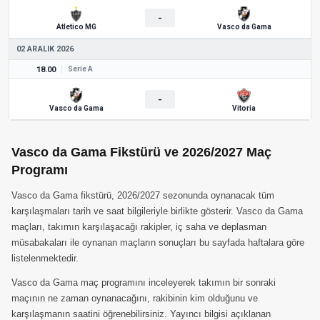
-
Atletico MG
Vasco da Gama
02 ARALIK 2026
18.00
Serie A
-
Vasco da Gama
Vitoria
Vasco da Gama Fikstürü ve 2026/2027 Maç
Programı
Vasco da Gama fikstürü, 2026/2027 sezonunda oynanacak tüm
karşılaşmaları tarih ve saat bilgileriyle birlikte gösterir. Vasco da Gama
maçları, takımın karşılaşacağı rakipler, iç saha ve deplasman
müsabakaları ile oynanan maçların sonuçları bu sayfada haftalara göre
listelenmektedir.
Vasco da Gama maç programını inceleyerek takımın bir sonraki
maçının ne zaman oynanacağını, rakibinin kim olduğunu ve
karşılaşmanın saatini öğrenebilirsiniz. Yayıncı bilgisi açıklanan