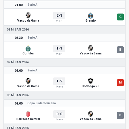
21.00
Serie A
2-1
Vasco da Gama
Gremio
İY: 2-1
02 NISAN 2026
03.30
Serie A
1-1
Coritiba
Vasco da Gama
İY: 0-1
05 NISAN 2026
03.00
Serie A
1-2
Vasco da Gama
Botafogo RJ
İY: 0-0
08 NISAN 2026
01.00
Copa Sudamericana
0-0
Barracas Central
Vasco da Gama
İY: 0-0
11 NISAN 2026