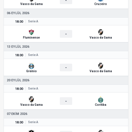
-
Vasco da Gama
Cruzeiro
06 EYLÜL 2026
18.00
Serie A
-
Fluminense
Vasco da Gama
13 EYLÜL 2026
18.00
Serie A
-
Gremio
Vasco da Gama
20 EYLÜL 2026
18.00
Serie A
-
Vasco da Gama
Coritiba
07 EKIM 2026
18.00
Serie A