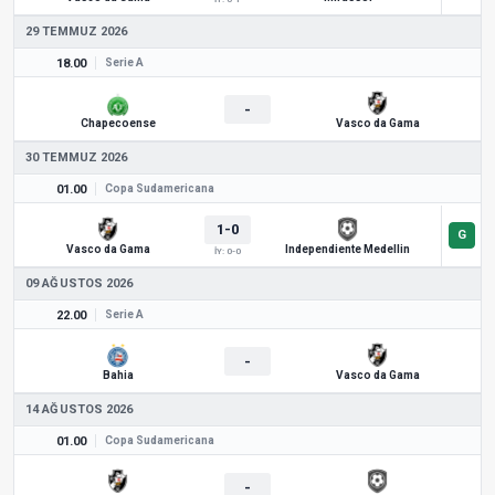
29 TEMMUZ 2026
18.00
Serie A
-
Chapecoense
Vasco da Gama
30 TEMMUZ 2026
01.00
Copa Sudamericana
1-0
Vasco da Gama
Independiente Medellin
İY: 0-0
09 AĞUSTOS 2026
22.00
Serie A
-
Bahia
Vasco da Gama
14 AĞUSTOS 2026
01.00
Copa Sudamericana
-