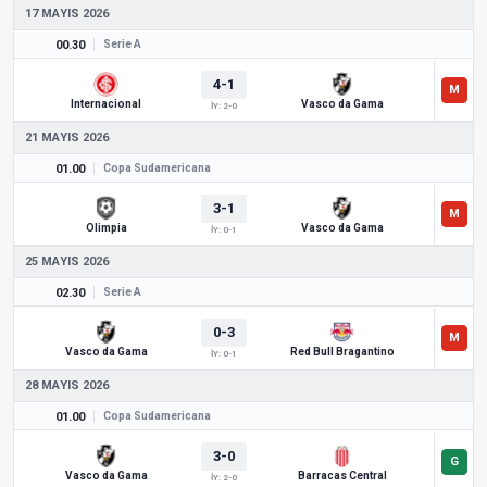
17 MAYIS 2026
00.30
Serie A
4-1
Internacional
Vasco da Gama
İY: 2-0
21 MAYIS 2026
01.00
Copa Sudamericana
3-1
Olimpia
Vasco da Gama
İY: 0-1
25 MAYIS 2026
02.30
Serie A
0-3
Vasco da Gama
Red Bull Bragantino
İY: 0-1
28 MAYIS 2026
01.00
Copa Sudamericana
3-0
Vasco da Gama
Barracas Central
İY: 2-0