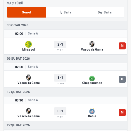
MAÇ TÜRÜ
Genel
İç Saha
Dış Saha
30 OCAK 2026
02.00
Serie A
2-1
Mirassol
Vasco da Gama
İY: 1-1
06 ŞUBAT 2026
02.00
Serie A
1-1
Vasco da Gama
Chapecoense
İY: 0-0
12 ŞUBAT 2026
03.30
Serie A
0-1
Vasco da Gama
Bahia
İY: 0-1
27 ŞUBAT 2026