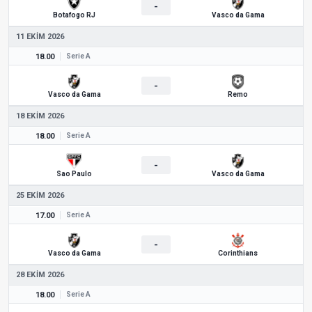
-
Botafogo RJ
Vasco da Gama
11 EKIM 2026
18.00
Serie A
-
Vasco da Gama
Remo
18 EKIM 2026
18.00
Serie A
-
Sao Paulo
Vasco da Gama
25 EKIM 2026
17.00
Serie A
-
Vasco da Gama
Corinthians
28 EKIM 2026
18.00
Serie A