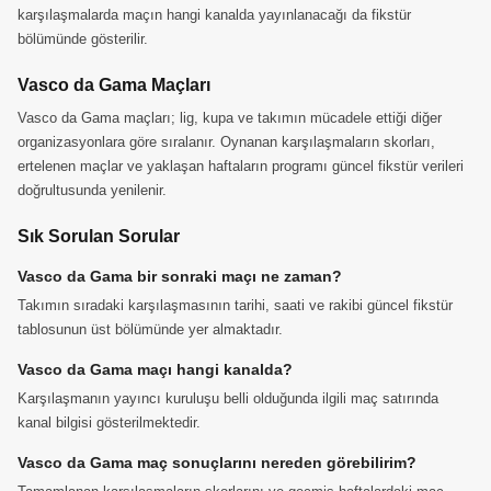
karşılaşmalarda maçın hangi kanalda yayınlanacağı da fikstür
bölümünde gösterilir.
Vasco da Gama Maçları
Vasco da Gama maçları; lig, kupa ve takımın mücadele ettiği diğer
organizasyonlara göre sıralanır. Oynanan karşılaşmaların skorları,
ertelenen maçlar ve yaklaşan haftaların programı güncel fikstür verileri
doğrultusunda yenilenir.
Sık Sorulan Sorular
Vasco da Gama bir sonraki maçı ne zaman?
Takımın sıradaki karşılaşmasının tarihi, saati ve rakibi güncel fikstür
tablosunun üst bölümünde yer almaktadır.
Vasco da Gama maçı hangi kanalda?
Karşılaşmanın yayıncı kuruluşu belli olduğunda ilgili maç satırında
kanal bilgisi gösterilmektedir.
Vasco da Gama maç sonuçlarını nereden görebilirim?