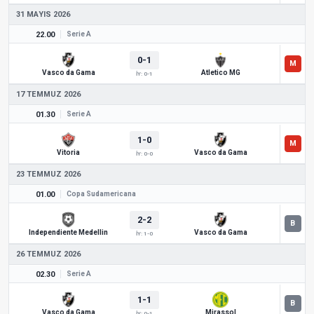
31 MAYIS 2026
22.00
Serie A
0-1
Vasco da Gama
Atletico MG
İY: 0-1
17 TEMMUZ 2026
01.30
Serie A
1-0
Vitoria
Vasco da Gama
İY: 0-0
23 TEMMUZ 2026
01.00
Copa Sudamericana
2-2
Independiente Medellin
Vasco da Gama
İY: 1-0
26 TEMMUZ 2026
02.30
Serie A
1-1
Vasco da Gama
Mirassol
İY: 0-1